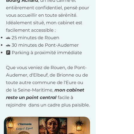
Bourg Achard
, un lieu calme et
entièrement confidentiel, pensé pour
vous accueillir en toute sérénité.
Idéalement situé, mon cabinet est
facilement accessible :
🚗 25 minutes de Rouen
🚗 30 minutes de Pont-Audemer
🅿️ Parking à proximité immédiate
Que vous veniez de Rouen, de Pont-
Audemer, d'Elbeuf, de Brionne ou de
toute autre commune de l'Eure ou
de la Seine-Maritime,
mon cabinet
reste un point central
facile à
rejoindre dans un cadre plus paisible.