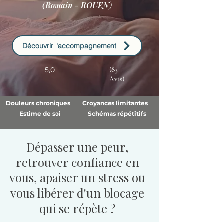
(Romain - ROUEN)
Découvrir l'accompagnement
(83
5,0
Avis)
Douleurs chroniques
Croyances limitantes
Estime de soi
Schémas répétitifs
Dépasser une peur,
retrouver confiance en
vous, apaiser un stress ou
vous libérer d'un blocage
qui se répète ?