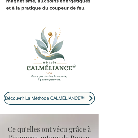
magnétisme, aux soins énergétiques
et à la pratique du coupeur de feu.
Découvrir La Méthode CALMÉLIANCE™
Ce qu'elles ont vécu grâce à
l'hypnose autour de Rouen