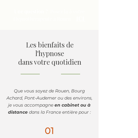
Une question ?
Posez la à
votre
ICI
Hypnothérapeute à Rouen
Les bienfaits de
l'hypnose
dans votre quotidien
Que vous soyez de Rouen, Bourg
Achard, Pont-Audemer ou des environs,
je vous accompagne
en cabinet ou à
distance
dans la France entière pour :
01