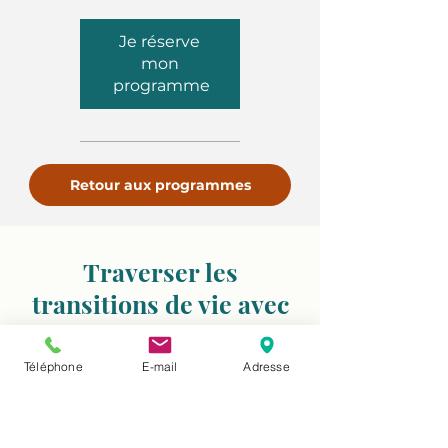
Je réserve 
mon 
programme
Retour aux programmes
Traverser les
transitions de vie avec
équilibre
Téléphone
E-mail
Adresse
Certaines périodes de vie bouleversent
profondément l’équilibre émotionnel et
énergétique. Comprendre ces