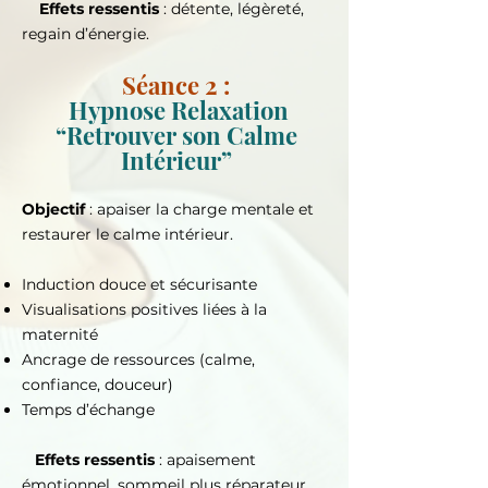
Effets ressentis
: détente, légèreté,
regain d’énergie.
Séance 2 :
Hypnose Relaxation
“Retrouver son Calme
Intérieur”
Objectif
: apaiser la charge mentale et
restaurer le calme intérieur.
Induction douce et sécurisante
Visualisations positives liées à la
maternité
Ancrage de ressources (calme,
confiance, douceur)
Temps d’échange
Effets ressentis
: apaisement
émotionnel, sommeil plus réparateur,