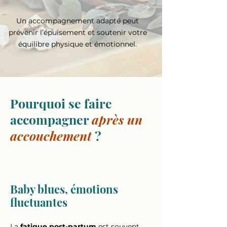
Un accompagnement adapté peut
prévenir l’épuisement et soutenir votre
équilibre physique et émotionnel.
Pourquoi se faire
accompagner
après un
accouchement
?
Baby blues, émotions
fluctuantes
La
fatigue post-partum
est souvent