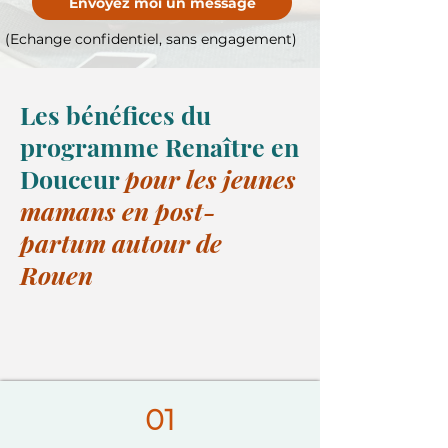
Envoyez moi un message
(Echange confidentiel, sans engagement)
Les bénéfices du
programme Renaître en
Douceur
pour les jeunes
mamans en post-
partum autour de
Rouen
01