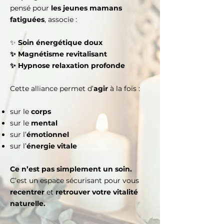
pensé pour
les jeunes mamans
fatiguées
, associe :
✨
Soin énergétique doux
✨ Magnétisme revitalisant
✨ Hypnose relaxation profonde
Cette alliance permet d’
agir
à la fois :
sur le
corps
sur le
mental
sur l’
émotionnel
sur l’
énergie vitale
Ce n’est pas simplement un soin.
C’est un espace sécurisant pour vous
recentrer
et
retrouver votre vitalité
naturelle.