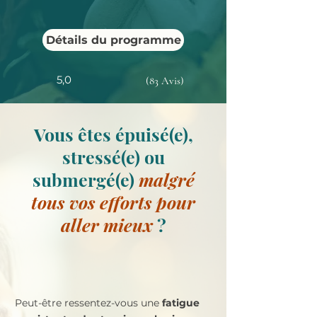
Détails du programme
5,0
(83 Avis)
Vous êtes épuisé(e),
stressé(e) ou
submergé(e)
malgré
tous vos efforts pour
aller mieux
?
Peut-être ressentez-vous une
fatigue