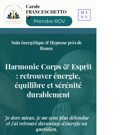
Carole
FRANCESCHETTO
ME
EI
NU
Prendre RDV
Soin énergétique & Hypnose près de
Rouen
Harmonie Corps & Esprit
: retrouver énergie,
équilibre et sérénité
durablement
Je dors mieux, je me sens plus détendue
et j'ai retrouvé davantage d'énergie au
quotidien.