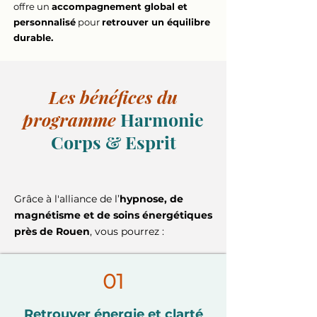
offre un
accompagnement global et
personnalisé
pour
retrouver un équilibre
durable.
Les bénéfices du
programme
Harmonie
Corps & Esprit
Grâce à l'alliance de l’
hypnose, de
magnétisme et de soins énergétiques
près de Rouen
, vous pourrez :
01
Retrouver énergie et clarté