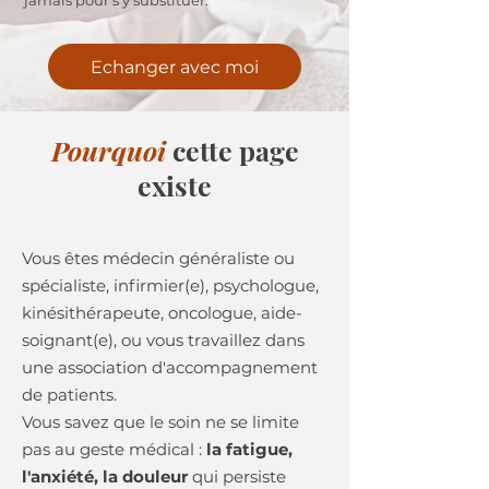
jamais pour s'y substituer.
Echanger avec moi
Pourquoi
cette page
existe
Vous êtes médecin généraliste ou
spécialiste, infirmier(e), psychologue,
kinésithérapeute, oncologue, aide-
soignant(e), ou vous travaillez dans
une association d'accompagnement
de patients.
Vous savez que le soin ne se limite
pas au geste médical :
la fatigue,
l'anxiété, la douleur
qui persiste