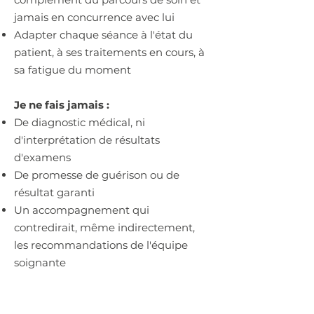
jamais en concurrence avec lui
Adapter chaque séance à l'état du
patient, à ses traitements en cours, à
sa fatigue du moment
Je ne fais jamais :
De diagnostic médical, ni
d'interprétation de résultats
d'examens
De promesse de guérison ou de
résultat garanti
Un accompagnement qui
contredirait, même indirectement,
les recommandations de l'équipe
soignante