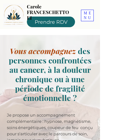
Carole
FRANCESCHETTO
ME
EI
NU
Prendre RDV
Vous accompagnez
des
personnes confrontées
au cancer, à la douleur
chronique ou à une
période de fragilité
émotionnelle ?
Je propose un accompagnement
complémentaire : hypnose, magnétisme,
soins énergétiques, coupeur de feu conçu
pour s'articuler avec le parcours de soin,