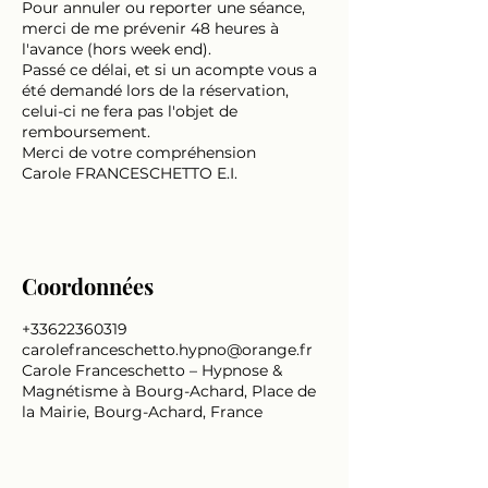
Pour annuler ou reporter une séance,
merci de me prévenir 48 heures à
l'avance (hors week end).
Passé ce délai, et si un acompte vous a
été demandé lors de la réservation,
celui-ci ne fera pas l'objet de
remboursement.
Merci de votre compréhension
Carole FRANCESCHETTO E.I.
Coordonnées
+33622360319
carolefranceschetto.hypno@orange.fr
Carole Franceschetto – Hypnose &
Magnétisme à Bourg-Achard, Place de
la Mairie, Bourg-Achard, France