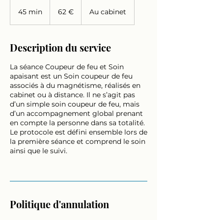
62
euros
45 min
4
62 €
Au cabinet
5
m
i
Description du service
n
La séance Coupeur de feu et Soin
apaisant est un Soin coupeur de feu
associés à du magnétisme, réalisés en
cabinet ou à distance. Il ne s’agit pas
d’un simple soin coupeur de feu, mais
d’un accompagnement global prenant
en compte la personne dans sa totalité.
Le protocole est défini ensemble lors de
la première séance et comprend le soin
ainsi que le suivi.
Politique d'annulation