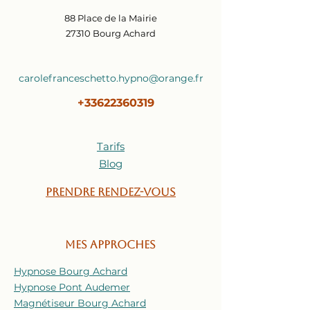
88 Place de la Mairie
27310 Bourg Achard
carolefranceschetto.hypno@orange.fr
+33622360319
Tarifs
Blog
Prendre rendez-vous
Mes approches
Hypnose Bourg Achard
Hypnose Pont Audemer
Magnétiseur Bourg Achard