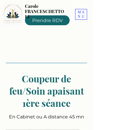
Carole
FRANCESCHETTO
ME
EI
NU
Prendre RDV
Coupeur de
feu/Soin apaisant
1ère séance
En Cabinet ou A distance 45 mn