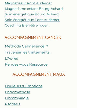
Magnétiseur Pont Audemer
Magnetisme enfant Bourg Achard
Soin énergétique Bourg Achard
Soin énergétique Pont Audemer
Coaching Bien-être rouen
ACCOMPAGNEMENT CANCER
Méthode Calméliance™
Traverser les traitements
L'Après
Rendez-vous Ressource
ACCOMPAGNEMENT MAUX
Douleurs & Emotions
Endométriose
Fibromyalgie
Psoriasis