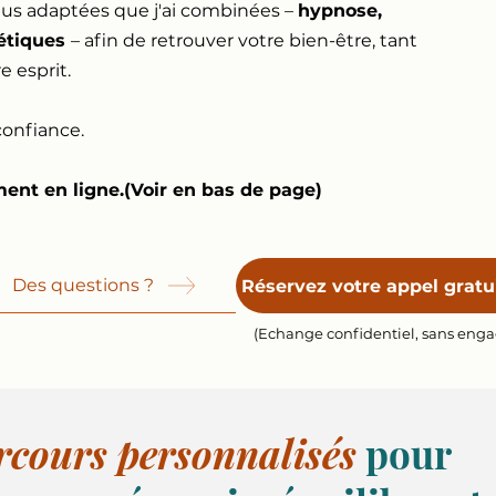
 plus adaptées que j'ai combinées –
hypnose,
étiques
– afin de retrouver votre bien-être, tant
 esprit.
confiance.
ment en ligne.(Voir en bas de page)
Des questions ?
Réservez votre appel gratu
(Echange confidentiel, sans eng
rcours personnalisés
pour