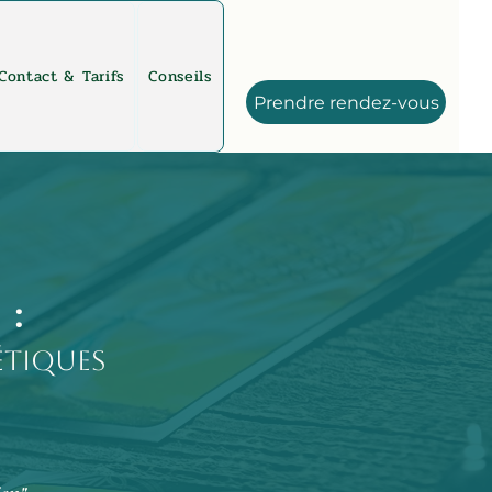
Contact & Tarifs
Conseils
Prendre rendez-vous
s
:
étiques