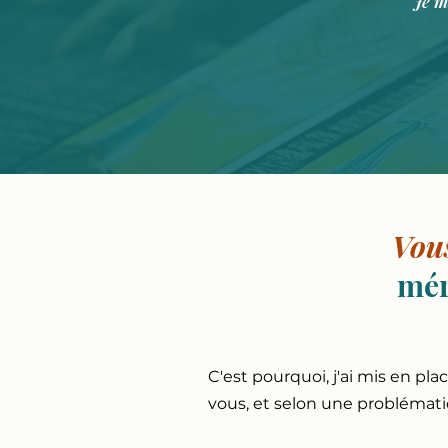
"Je m
Vous
mér
C'est pourquoi, j'ai mis en pl
vous, et selon une problémati