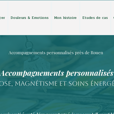
cer
Douleurs & Emotions
Mon histoire
Etudes de cas
Accompagnements personnalisés près de Rouen
Accompagnements personnalisé
ose, magnétisme et soins énerg