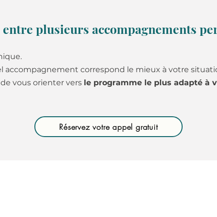
z entre plusieurs accompagnements per
nique.
el accompagnement correspond le mieux à votre situati
 de vous orienter vers
le programme le plus adapté à v
Réservez votre appel gratuit