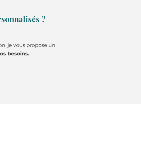
sonnalisés ?
on, je vous propose un
os besoins.