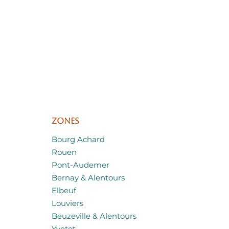
Zones
Bourg Achard
Rouen
Pont-Audemer
Bernay & Alentours
Elbeuf
Louviers
Beuzeville & Alentours
Yvetot