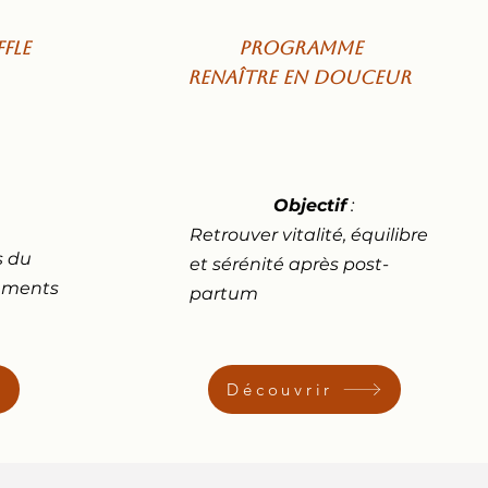
fle
Programme
Renaître en douceur
Objectif
:
Retrouver vitalité, équilibre
s du
et sérénité
après post-
ments
partum
Découvrir