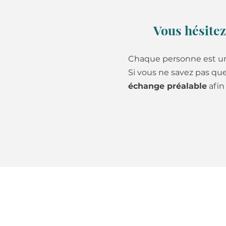
Vous hésite
Chaque personne est u
Si vous ne savez pas qu
échange préalable
afin