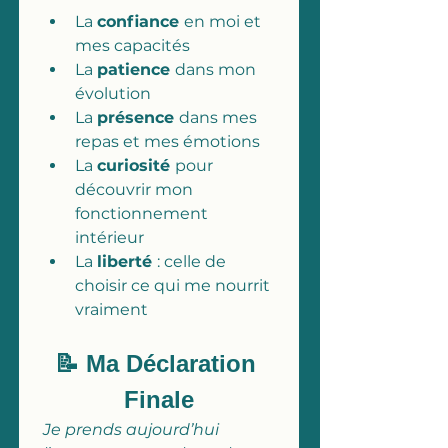
La 
confiance 
en moi et 
mes capacités
La 
patience 
dans mon 
évolution
La 
présence 
dans mes 
repas et mes émotions
La 
curiosité 
pour 
découvrir mon 
fonctionnement 
intérieur
La 
liberté 
: celle de 
choisir ce qui me nourrit 
vraiment
📝 Ma Déclaration 
Finale
Je prends aujourd’hui 