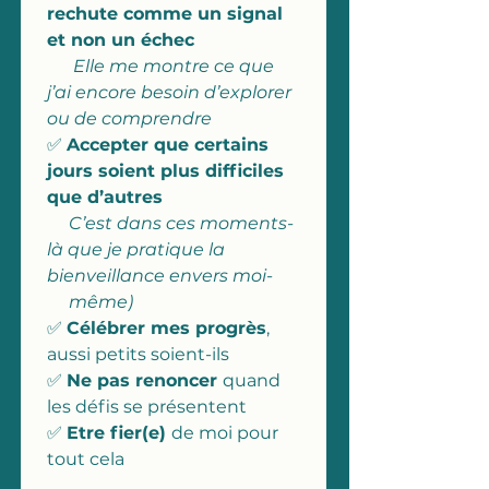
rechute comme un signal 
et non un échec
      Elle me montre ce que 
j’ai encore besoin d’explorer 
ou de comprendre
✅ 
Accepter que certains 
jours soient plus difficiles 
que d’autres
     C’est dans ces moments-
là que je pratique la 
bienveillance envers moi-
     même)
✅ 
Célébrer mes progrès
, 
aussi petits soient-ils
✅ 
Ne pas renoncer 
quand 
les défis se présentent
✅ 
Etre fier(e) 
de moi pour 
tout cela