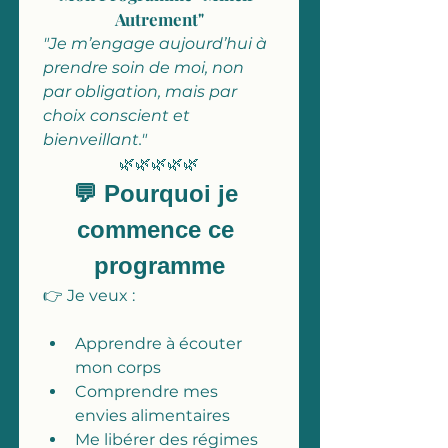
Autrement"
"Je m’engage aujourd’hui à 
prendre soin de moi, non 
par obligation, mais par 
choix conscient et 
bienveillant."
🌿🌿🌿🌿🌿
💬 Pourquoi je 
commence ce 
programme
👉 Je veux :
Apprendre à écouter 
mon corps
Comprendre mes 
envies alimentaires
Me libérer des régimes 