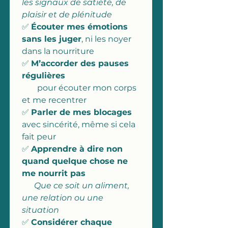
les signaux de satiété, de 
plaisir et de plénitude
✅ 
Écouter mes émotions 
sans les juger
, ni les noyer 
dans la nourriture
✅ 
M’accorder des pauses 
régulières 
pour écouter mon corps 
et me recentrer 
✅ 
Parler de mes blocages 
avec sincérité, même si cela 
fait peur
✅ 
Apprendre à dire non 
quand quelque chose ne 
me nourrit pas
      Que ce soit un aliment, 
une relation ou une 
situation
✅ 
Considérer chaque 