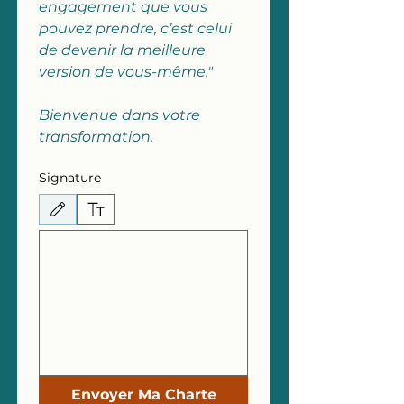
engagement que vous 
pouvez prendre, c’est celui 
de devenir la meilleure 
version de vous-même."
Bienvenue dans votre 
transformation.
Signature
Le mode de dessin a été sélectionné. Le dessin nécessite une souris ou un pavé tactile. P
Envoyer Ma Charte