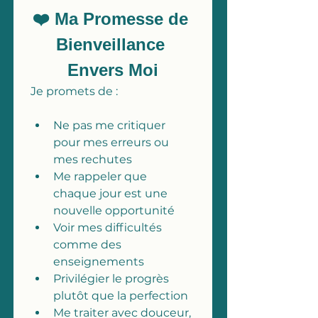
❤️ Ma Promesse de 
Bienveillance 
Envers Moi
Je promets de :
Ne pas me critiquer 
pour mes erreurs ou 
mes rechutes
Me rappeler que 
chaque jour est une 
nouvelle opportunité
Voir mes difficultés 
comme des 
enseignements
Privilégier le progrès 
plutôt que la perfection
Me traiter avec douceur, 