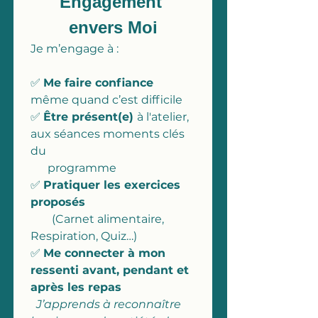
Engagement 
envers Moi
Je m’engage à :
✅ 
Me faire confiance 
même quand c’est difficile
✅ 
Être présent(e) 
à l'atelier, 
aux séances moments clés 
du 
      programme
✅ 
Pratiquer les exercices 
proposés
(Carnet alimentaire, 
Respiration, Quiz…)
✅ 
Me connecter à mon 
ressenti avant, pendant et 
après les repas
  J’apprends à reconnaître 