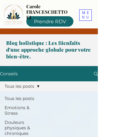
Carole
FRANCESCHETTO
ME
EI
NU
Prendre RDV
Blog holistique : Les
B
ienfaits
d'une approche globale pour votre
bien-être.
Conseils
Tous les posts
Tous les posts
Emotions &
Stress
Douleurs
physiques &
chroniques