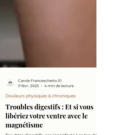
Carole Franceschetto EI
11 févr. 2025
4 min de lecture
Douleurs physiques & chroniques
Troubles digestifs : Et si vous
libériez votre ventre avec le