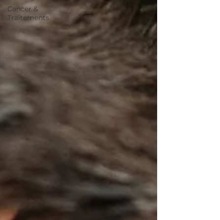
Cancer &
Traitements