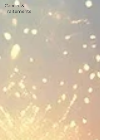
Cancer &
Traitements