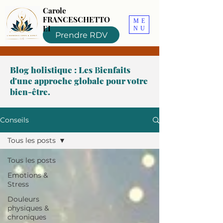
Carole
FRANCESCHETTO
ME
EI
NU
Prendre RDV
Blog holistique : Les
B
ienfaits
d'une approche globale pour votre
bien-être.
Conseils
Tous les posts
Tous les posts
Emotions &
Stress
Douleurs
physiques &
chroniques