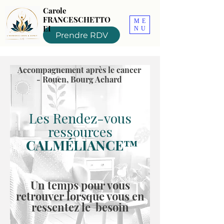
Carole
FRANCESCHETTO
ME
EI
NU
Prendre RDV
Accompagnement après le cancer
- Rouen, Bourg Achard
Les Rendez-vous
ressources
CALMÉLIANCE™
Un temps pour vous
retrouver lorsque vous en
ressentez le besoin