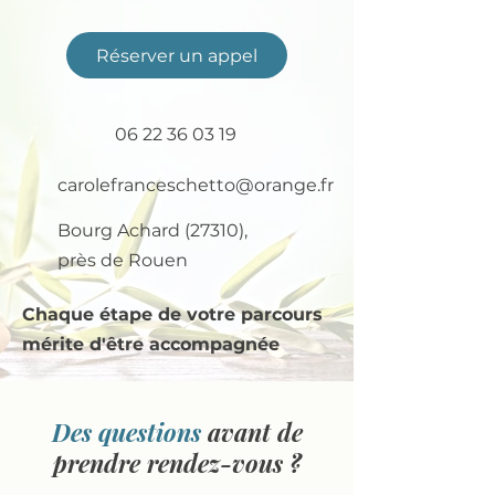
Réserver un appel
06 22 36 03 19
carolefranceschetto@orange.fr
Bourg Achard (27310),
près de Rouen
Chaque étape de votre parcours
mérite d'être accompagnée
Des questions
avant de
prendre rendez-vous ?