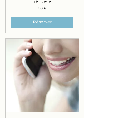
1 h 15 min
80
80 €
euros
Réserver