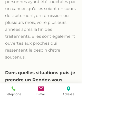
personnes ayant été touchées par
un cancer, qu'elles soient en cours
de traitement, en rémission ou
plusieurs mois, voire plusieurs
années après la fin des
traitements. Elles sont également
ouvertes aux proches qui
ressentent le besoin d'être
soutenus.
Dans quelles situations puis-je
prendre un Rendez-vous
Ressource ?
Téléphone
E-mail
Adresse
Vous pouvez prendre rendez-vous
à tout moment, notamment :
avant un examen de contrôle ;