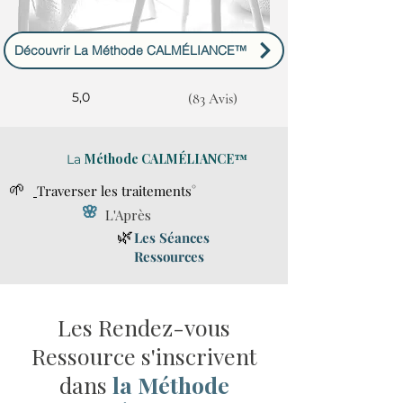
Découvrir La Méthode CALMÉLIANCE™
5,0
(83 Avis)
Méthode CALMÉLIANCE™
La
🌱
Traverser les traitements°
🌸
L'Après
🌿
Les Séances
Ressources
Les Rendez-vous
Ressource s'inscrivent
dans
la Méthode