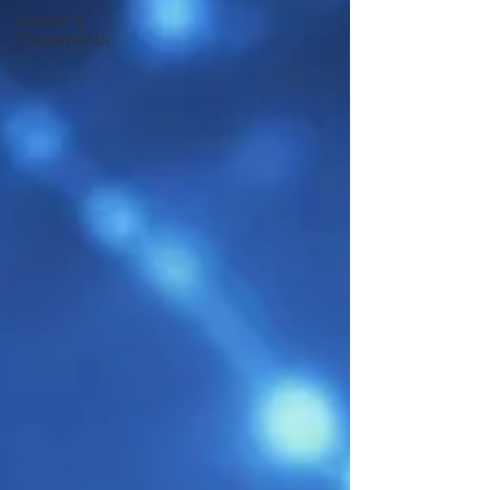
Cancer &
Traitements