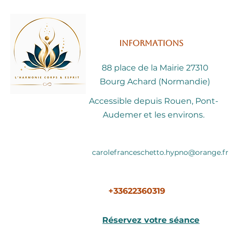
Informations
88 place de la Mairie 27310
Bourg Achard (Normandie)
Accessible depuis Rouen, Pont-
Audemer et les environs.
carolefranceschetto.hypno@orange.fr
+33622360319
Réservez votre séance