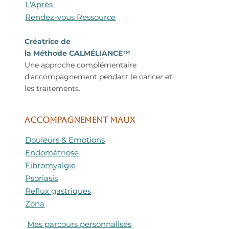
L'Après
Rendez-vous Ressource
Créatrice de
la Méthode CALMÉLIANCE™
Une approche complémentaire
d'accompagnement pendant le cancer et
les traitements.
ACCOMPAGNEMENT MAUX
Douleurs & Emotions
Endométriose
Fibromyalgie
Psoriasis
Reflux gastriques
Zona
Mes parcours personnalisés