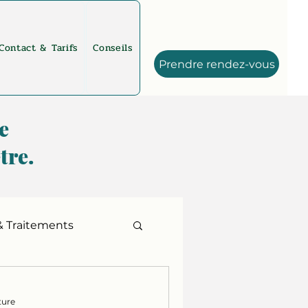
Contact & Tarifs
Conseils
Prendre rendez-vous
e
tre.
& Traitements
ture