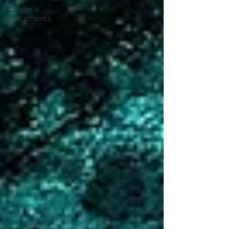
Cancer &
Traitements