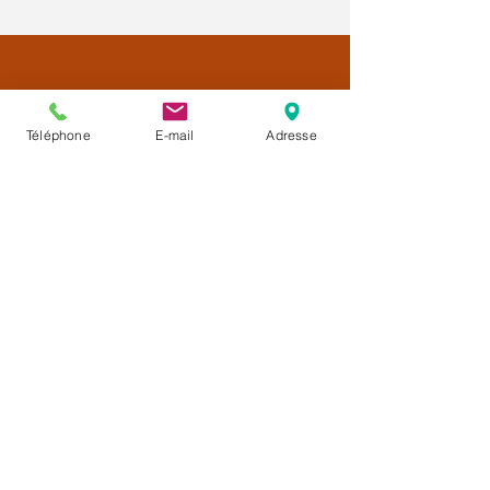
Téléphone
E-mail
Adresse
Créatrice de
la Méthode CALMÉLIANCE™
Une approche complémentaire
d'accompagnement pendant le cancer
et les traitements.