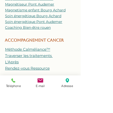
Magnétiseur Pont Audemer
Magnetisme enfant Bourg Achard
Soin énergétique Bourg Achard
Soin énergétique Pont Audemer
Coaching Bien-être rouen
ACCOMPAGNEMENT CANCER
Méthode Calméliance™
Traverser les traitements
L'Après
Rendez-vous Ressource
ACCOMPAGNEMENT MAUX
Téléphone
E-mail
Adresse
Douleurs & Emotions
Endométriose
Fibromyalgie
Psoriasis