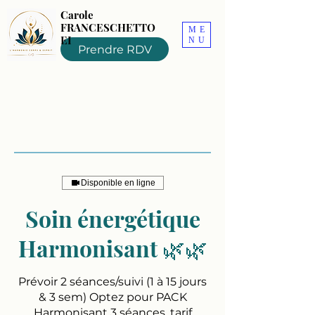
Carole
FRANCESCHETTO
ME
EI
NU
Prendre RDV
Disponible en ligne
Soin énergétique
Harmonisant 🌿🌿
Prévoir 2 séances/suivi (1 à 15 jours
& 3 sem) Optez pour PACK
Harmonisant 3 séances, tarif