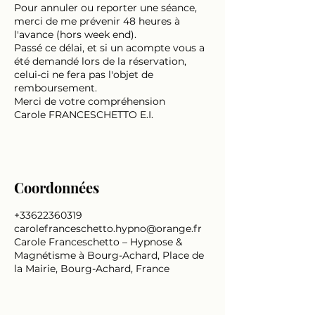
Pour annuler ou reporter une séance,
merci de me prévenir 48 heures à
l'avance (hors week end).
Passé ce délai, et si un acompte vous a
été demandé lors de la réservation,
celui-ci ne fera pas l'objet de
remboursement.
Merci de votre compréhension
Carole FRANCESCHETTO E.I.
Coordonnées
+33622360319
carolefranceschetto.hypno@orange.fr
Carole Franceschetto – Hypnose &
Magnétisme à Bourg-Achard, Place de
la Mairie, Bourg-Achard, France