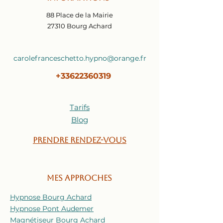
88 Place de la Mairie
27310 Bourg Achard
carolefranceschetto.hypno@orange.fr
+33622360319
Tarifs
Blog
Prendre rendez-vous
Mes approches
Hypnose Bourg Achard
Hypnose Pont Audemer
Magnétiseur Bourg Achard