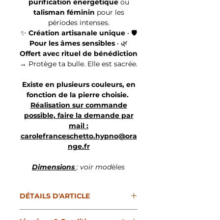
purification énergétique
ou
talisman féminin
pour les
périodes intenses.
✨
Création artisanale unique
• 🛡️
Pour les âmes sensibles
• 🌿
Offert avec rituel de bénédiction
→ Protège ta bulle. Elle est sacrée.
Existe en plusieurs couleurs, en
fonction de la pierre choisie.
Réalisation sur commande
possible, faire la demande par
mail :
carolefranceschetto.hypno@ora
nge.fr
Dimensions
: voir modèles
DÉTAILS D'ARTICLE
Bracelet énergétique