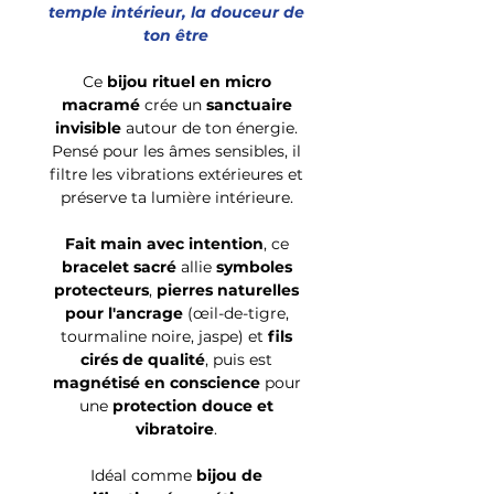
temple intérieur, la douceur de
ton être
Ce
bijou rituel en micro
macramé
crée un
sanctuaire
invisible
autour de ton énergie.
Pensé pour les âmes sensibles, il
filtre les vibrations extérieures et
préserve ta lumière intérieure.
Fait main avec intention
, ce
bracelet sacré
allie
symboles
protecteurs
,
pierres naturelles
pour l'ancrage
(œil-de-tigre,
tourmaline noire, jaspe) et
fils
cirés de qualité
, puis est
magnétisé en conscience
pour
une
protection douce et
vibratoire
.
Idéal comme
bijou de