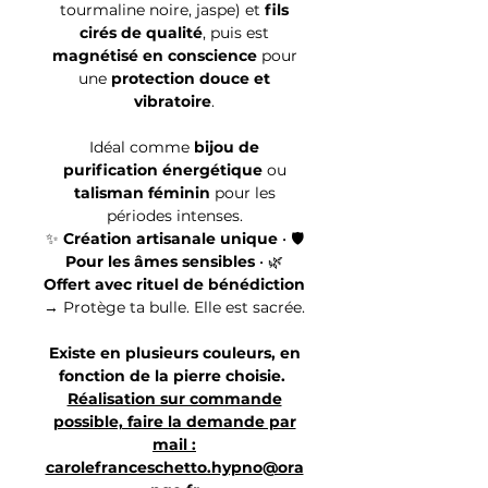
tourmaline noire, jaspe) et
fils
cirés de qualité
, puis est
magnétisé en conscience
pour
une
protection douce et
vibratoire
.
Idéal comme
bijou de
purification énergétique
ou
talisman féminin
pour les
périodes intenses.
✨
Création artisanale unique
• 🛡️
Pour les âmes sensibles
• 🌿
Offert avec rituel de bénédiction
→ Protège ta bulle. Elle est sacrée.
Existe en plusieurs couleurs, en
fonction de la pierre choisie.
Réalisation sur commande
possible, faire la demande par
mail :
carolefranceschetto.hypno@ora