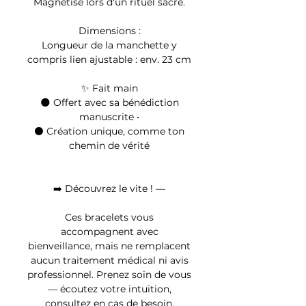
Magnétisé lors d'un rituel sacré.
Dimensions :
Longueur de la manchette y
compris lien ajustable : env. 23 cm
✨ Fait main
🌑 Offert avec sa bénédiction
manuscrite •
⚫ Création unique, comme ton
chemin de vérité
➡️ Découvrez le vite ! —
Ces bracelets vous
accompagnent avec
bienveillance, mais ne remplacent
aucun traitement médical ni avis
professionnel. Prenez soin de vous
— écoutez votre intuition,
consultez en cas de besoin.