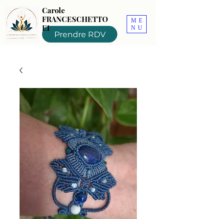
Carole
FRANCESCHETTO
ME
EI
NU
Prendre RDV