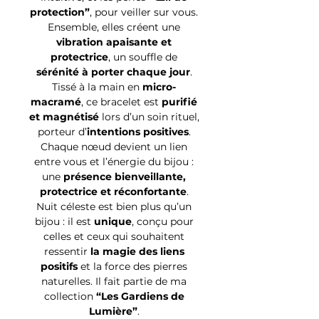
protection”
, pour veiller sur vous.
Ensemble, elles créent une
vibration apaisante et
protectrice
, un souffle de
sérénité à porter chaque jour
.
Tissé à la main en
micro-
macramé
, ce bracelet est
purifié
et magnétisé
lors d’un soin rituel,
porteur d’
intentions positives
.
Chaque nœud devient un lien
entre vous et l’énergie du bijou :
une
présence bienveillante,
protectrice et réconfortante
.
Nuit céleste est bien plus qu’un
bijou : il est
unique
, conçu pour
celles et ceux qui souhaitent
ressentir
la magie des liens
positifs
et la force des pierres
naturelles. Il fait partie de ma
collection
“Les Gardiens de
Lumière”
.