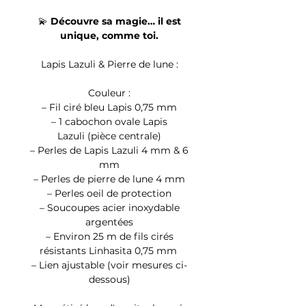
💫
Découvre sa magie… il est
unique, comme toi.
Lapis Lazuli & Pierre de lune :
Couleur :
– Fil ciré bleu Lapis 0,75 mm
– 1 cabochon ovale Lapis
Lazuli (pièce centrale)
– Perles de Lapis Lazuli 4 mm & 6
mm
– Perles de pierre de lune 4 mm
– Perles oeil de protection
– Soucoupes acier inoxydable
argentées
– Environ 25 m de fils cirés
résistants Linhasita 0,75 mm
– Lien ajustable (voir mesures ci-
dessous)