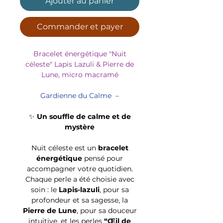
Ajouter au panier
Commander et payer
Bracelet énergétique "Nuit
céleste" Lapis Lazuli & Pierre de
Lune, micro macramé
Gardienne du Calme –
✨
Un souffle de calme et de
mystère
Nuit céleste est un
bracelet
énergétique
pensé pour
accompagner votre quotidien.
Chaque perle a été choisie avec
soin : le
Lapis-lazuli
, pour sa
profondeur et sa sagesse, la
Pierre de Lune
, pour sa douceur
intuitive, et les perles
“Œil de