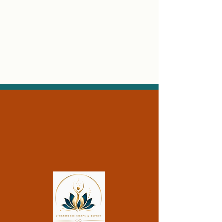
Magnétisme et accompagnement
du cancer : apaiser douleurs et
fatigue pendant les traitements