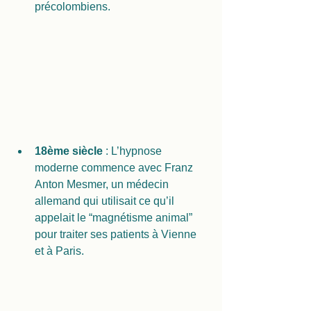
précolombiens.
18ème siècle
 : L’hypnose 
moderne commence avec Franz 
Anton Mesmer, un médecin 
allemand qui utilisait ce qu’il 
appelait le “magnétisme animal” 
pour traiter ses patients à Vienne 
et à Paris.