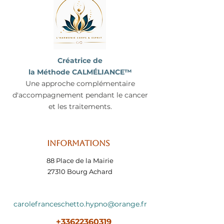
Créatrice de
la Méthode CALMÉLIANCE™
Une approche complémentaire
d'accompagnement pendant le cancer
et les traitements.
Informations
88 Place de la Mairie
27310 Bourg Achard
carolefranceschetto.hypno@orange.fr
+33622360319