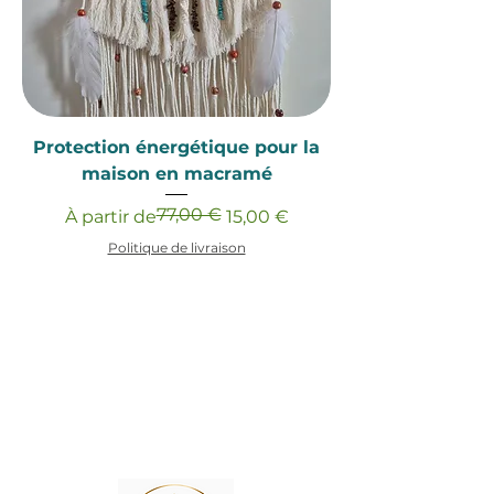
Protection énergétique pour la
maison en macramé
77,00 €
Prix original
Prix promotionnel
À partir de
15,00 €
Politique de livraison