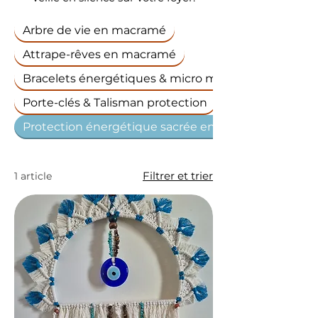
Arbre de vie en macramé
Attrape-rêves en macramé
Bracelets énergétiques & micro macramé
Porte-clés & Talisman protection
Protection énergétique sacrée en macramé
Filtrer et trier
1 article