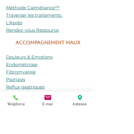
Méthode Calméliance™
Traverser les traitements
L'Après
Rendez-vous Ressource
ACCOMPAGNEMENT MAUX
Douleurs & Emotions
Endométriose
Fibromyalgie
Psoriasis
Reflux gastriques
Zona
Téléphone
E-mail
Adresse
Mes parcours personnalisés
Quel accompagnement pour
vous ?