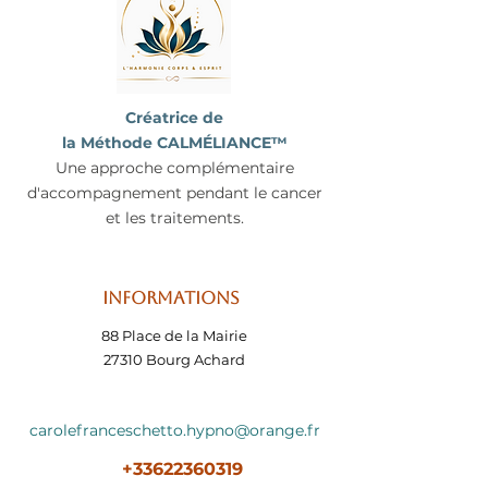
Créatrice de
la Méthode CALMÉLIANCE™
Une approche complémentaire
d'accompagnement pendant le cancer
et les traitements.
Informations
88 Place de la Mairie
27310 Bourg Achard
carolefranceschetto.hypno@orange.fr
+33622360319