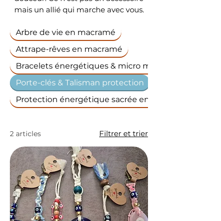
mais un allié qui marche avec vous.
Arbre de vie en macramé
Attrape-rêves en macramé
Bracelets énergétiques & micro macramé
Porte-clés & Talisman protection
Protection énergétique sacrée en macramé
Filtrer et trier
2 articles