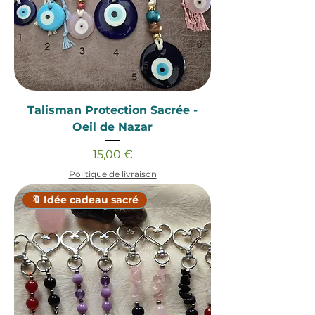
Talisman Protection Sacrée -
Oeil de Nazar
Prix
15,00 €
Politique de livraison
🔖 Idée cadeau sacré