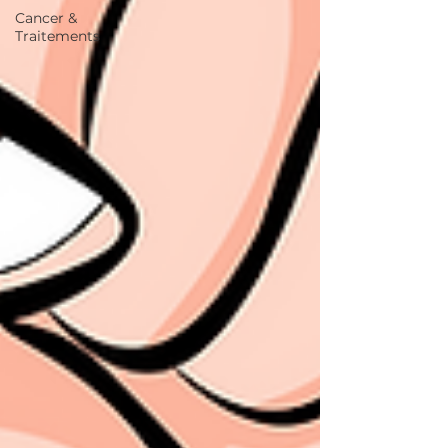
Cancer &
Traitements